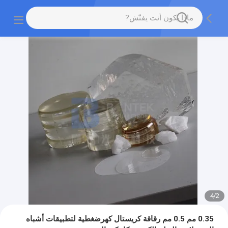
4
/
2
0.35 مم 0.5 مم رقاقة كريستال كهرضغطية لتطبيقات أشباه