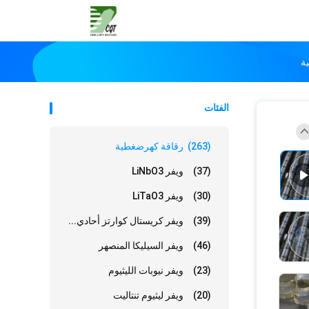
الفئات
(263)
رقاقة كهرضغطية
(37)
ويفر LiNbO3
(30)
ويفر LiTaO3
(39)
ويفر كريستال كوارتز أحادي...
(46)
ويفر السيليكا المنصهر
(23)
ويفر نيوبات الليثيوم
(20)
ويفر ليثيوم تنتاليت