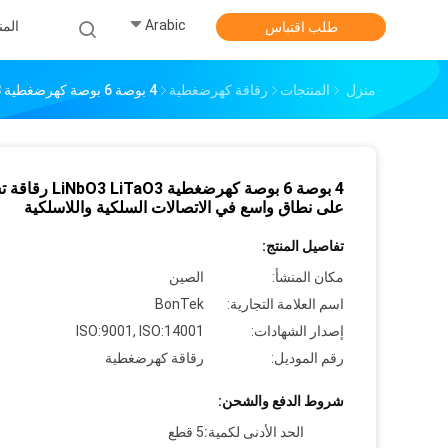
Arabic
الم
طلب اقتباس
منزل
المنتجات
رقاقة كهرضغطية
4 بوصة 6 بوصة كهرضغطية LiNbO3 LiTaO3 رقاقة تستخدم على نطاق واسع في الاتصالات السلكية واللاسلكية
4 بوصة 6 بوصة كهرضغطية TaO3
على نطاق واسع في الاتصالات السلكية واللاسلكية
تفاصيل المنتج:
مكان المنشأ:
الصين
اسم العلامة التجارية:
BonTek
إصدار الشهادات:
ISO:9001, ISO:14001
رقم الموديل:
رقاقة كهرضغطية
شروط الدفع والشحن:
الحد الأدنى لكمية:
5 قطع