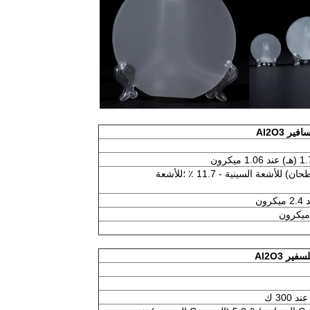
ر Al2O3
عند 1.06 ميكرون (سطحان) للأشعة السينية - 11.7 ٪ ؛للأشعة
ر Al2O3