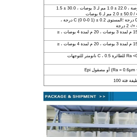
16.0 ± 1.0 مم لـ 2 بوصة ، 22.0 ± 1.0 مم لـ 3 بوصات ، 30.0 ± 1.5
طائرة (1 1-2 0) ± 0.2 درجة ؛المستوى C (0 0-0 1) ± 0.2 درجة ،
≤10 م ل 2 بوصات ، 15 م لمدة 3 بوصات ، 20 م لمدة 4 بوصات ، ≤
≤10 م ل 2 بوصات ، 15 م لمدة 3 بوصات ، 20 م لمدة 4 بوصات ، ≤
Epi-Polished (Ra <0.3nm للطائرة C ، 0.5 نانومتر للتوجهات
ة فئة 100