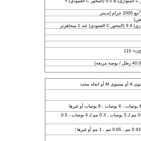
/ K (المحور C المتوازي) & 5.0 (المحور C العمودي) ×
2
مع 2000 جرام إندينتر
= 115
13
0.1 مم لـ 2 بوصة ، 0.2 مم لـ 3 بوصات ، 0.3 مم لـ 4 بوصات ، 0.5