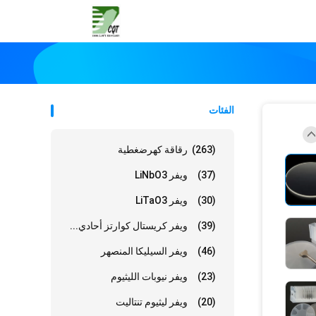
الفئات
(263)
رقاقة كهرضغطية
(37)
ويفر LiNbO3
(30)
ويفر LiTaO3
(39)
ويفر كريستال كوارتز أحادي...
(46)
ويفر السيليكا المنصهر
(23)
ويفر نيوبات الليثيوم
(20)
ويفر ليثيوم تنتاليت