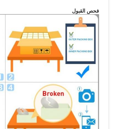
فحص القبول