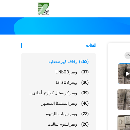
الفئات
(263)
رقاقة كهرضغطية
(37)
ويفر LiNbO3
(30)
ويفر LiTaO3
(39)
ويفر كريستال كوارتز أحادي...
(46)
ويفر السيليكا المنصهر
(23)
ويفر نيوبات الليثيوم
(20)
ويفر ليثيوم تنتاليت