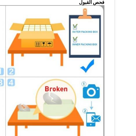
فحص القبول