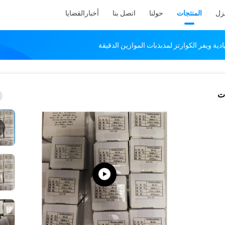
نزل
المنتجات
حولنا
اتصل بنا
أخبار
القضايا
ات