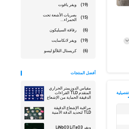
(19)
ويفر ياقوت
بصريات الأشعة تحت
(15)
الحمراء...
(6)
رقاقة السيليكون
(19)
ويفر لانكاسايت
(6)
كريستال التلألؤ ليسو
أفضل المنتجات
مقياس الدوزيمتر الحراري
فصيلية
المتقدم TLD القراءات
الدقيقة الحماية من الإشعاع
لا مثيل لها
مراقبة الإشعاع الدقيقة
TLD لتحديد الدقة الأمنية
ويفر LiNbO3 LiTaO3