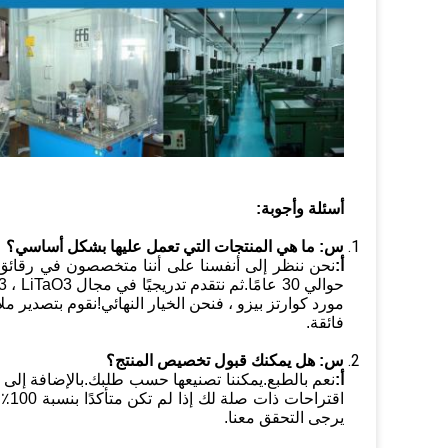
أسئلة وأجوبة:
س:
ما هي المنتجات التي تعمل عليها بشكل أساسي؟
أ:
نحن ننظر إلى أنفسنا على أننا متخصصون في رقائق 
فائقة.
س: هل يمكنك قبول تخصيص المنتج؟
أ:
نعم بالطبع.يمكننا تصنيعها حسب طلبك.بالإضافة إلى ذ
اقت
يرجى التحقق معنا.