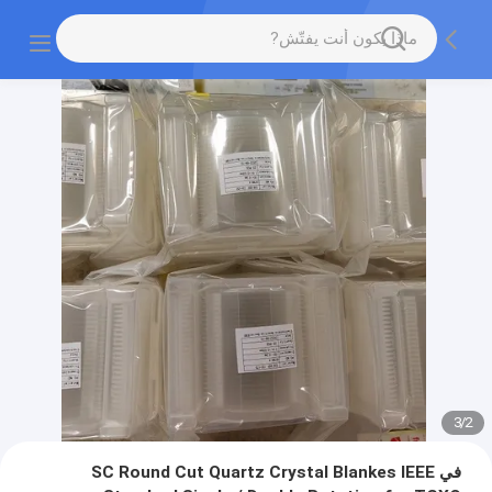
3
/
2
في SC Round Cut Quartz Crystal Blankes IEEE