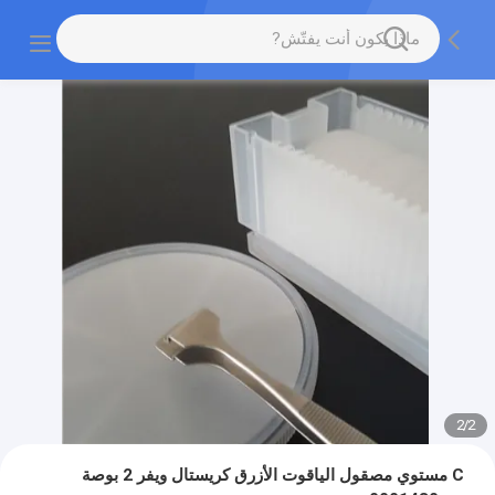
2
/
2
C مستوي مصقول الياقوت الأزرق كريستال ويفر 2 بوصة