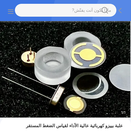
1
/
1
علبة بييزو كهربائية عالية الأداء لقياس الضغط المستقر