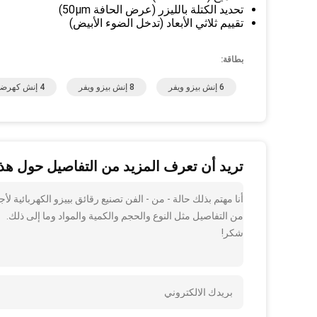
تحديد الكتلة بالليزر (عرض الحافة 50μm)
تقييم ثلاثي الأبعاد (تدخل الضوء الأبيض)
بطاقة:
6 إنش بيزو ويفر
8 إنش بيزو ويفر
4 إنش كهرضغطية
تريد أن تعرف المزيد من التفاصيل حول هذا
من التفاصيل مثل النوع والحجم والكمية والمواد وما إلى ذلك.
شكر!