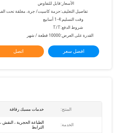
الأسعار:
قابل للتفاوض
تفاصيل التغليف:
حزمة كاسيت/ جرة، مغلقة تحت الفر
وقت التسليم:
1-4 أسابيع
شروط الدفع:
T/T
القدرة على العرض:
10000 قطعة / شهر
افضل سعر
اتصل
المنتج:
خدمات مسبك رقاقة
الطباعة الحجرية ، النقش ، ا
الخدمة:
الترابط