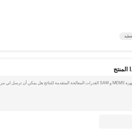
 المنتج
أنا مهتم بذلك حالة - من - الفن تصنيع رقائق بييزو الكهربائية لأجهزة MEMS و SAW القدرات المعالجة المتقدمة للنتائج هل يمكن أن ترسل لي م