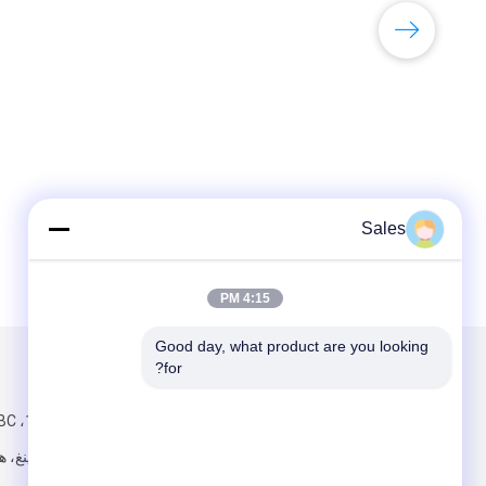
Sales
4:15 PM
Good day, what product are you looking 
for?
البريد بنا
تبعتنا
شارع ووكسينغ، ها