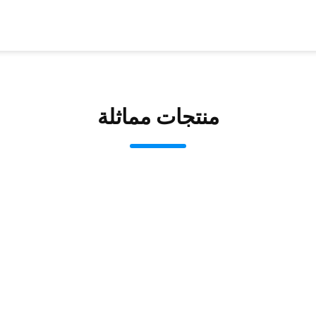
منتجات مماثلة