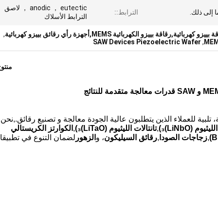
anodic ， eutectic ， لاص
 إلى ذلك.
الترابط::
الترابط الأسلاك
,رقاقة بييزو الكهربائية MEMS,أجهزة رأي رقائق بييزو كهربائية
,
SAW Devices Piezoelectric Wafer
,
MEM
منتو
ية للعملاء الذين يتطلبون عالية الجودة معالجة و تصنيع رقائق.,نحن 
ثيوم (LiNbO)
₃
)
,
تانتالات الليثيوم (LiTaO)
₃
)
,
الكوارتز الكريستالي
,
زجاجات الصودا
,
رقائق السيليكون
، و
الزهور
لضمان التنوع في تطبيق