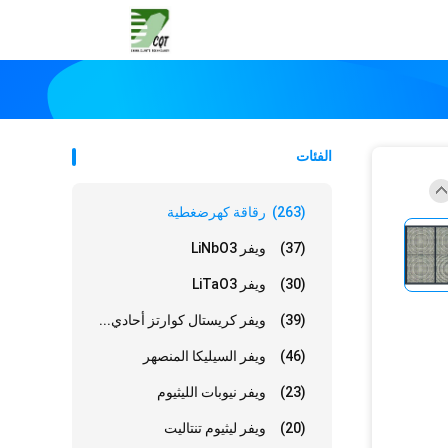
الفئات
(263)
رقاقة كهرضغطية
(37)
ويفر LiNbO3
(30)
ويفر LiTaO3
(39)
ويفر كريستال كوارتز أحادي...
(46)
ويفر السيليكا المنصهر
(23)
ويفر نيوبات الليثيوم
(20)
ويفر ليثيوم تنتاليت