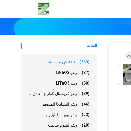
الفئات
(263)
رقاقة كهرضغطية
(37)
ويفر LiNbO3
(30)
ويفر LiTaO3
(39)
ويفر كريستال كوارتز أحادي...
(46)
ويفر السيليكا المنصهر
(23)
ويفر نيوبات الليثيوم
(20)
ويفر ليثيوم تنتاليت