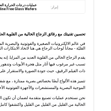
عمليات درجات الحرارة العا
إبراز:
line Free Glass Wafers
تحسين تقنيتك مع رقائق الزجاج الخالية من القلوية الحل
في عالم الالكترونيات الصغيرة والفوتونية والبصرية ال
القليّة - مجاناً لوحات الزجاج هي هنا لاتخاذ الابتكارات
يقدم الزجاج الخالي من القلوية العديد من المزايا. إنه
تسبب غير مرغوب فيها آثار مثل هجرة الأيونات وتدهور 
ذات الفيلم الرقيق، حيث جودة الصورة والاستقرار على
تتميز هذه الألواح أيضًا بخصائص بصرية ممتازة ، مع شف
الموجية البصرية والمستشعرات والأجهزة الفوتونية الأ
نحن نستخدم عمليات تصنيع متقدمة لضمان أن تكون ا
الخالية من القليل من القليل من القليل واكتشفوا كامل