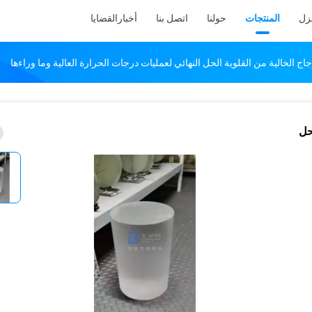
نزل
المنتجات
حولنا
اتصل بنا
أخبار
القضايا
جاج الخالية من القلوية الحل النهائي لعمليات درجات الحرارة العالية وما وراءها
حل