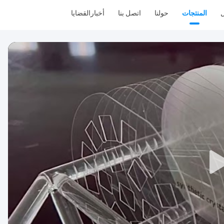
ل
المنتجات
حولنا
اتصل بنا
أخبار
القضايا